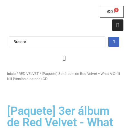
₡
0
Inicio
/
RED VELVET
/ [Paquete] 3er álbum de Red Velvet – What A Chill
Kill (Versión aleatoria) CD
[Paquete] 3er álbum
de Red Velvet - What