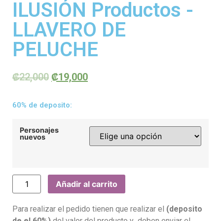
ILUSIÓN Productos -
LLAVERO DE
PELUCHE
₡
22,000
₡
19,000
60% de deposito:
Personajes
nuevos
Añadir al carrito
Para realizar el pedido tienen que realizar el
(deposito
de el 60%)
del valor del producto y deben enviar el