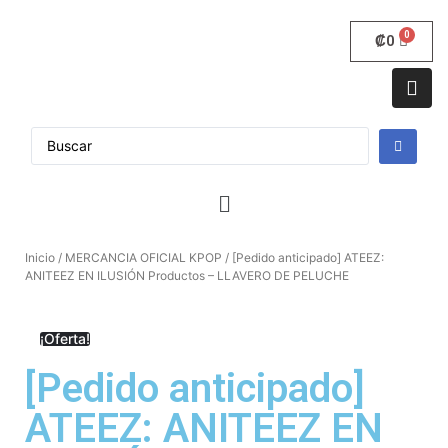
₡
0
Inicio
/
MERCANCIA OFICIAL KPOP
/ [Pedido anticipado] ATEEZ:
ANITEEZ EN ILUSIÓN Productos – LLAVERO DE PELUCHE
¡Oferta!
[Pedido anticipado]
ATEEZ: ANITEEZ EN