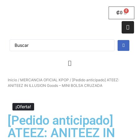
₡
0
Inicio
/
MERCANCIA OFICIAL KPOP
/ [Pedido anticipado] ATEEZ:
ANITEEZ IN ILLUSION Goods – MINI BOLSA CRUZADA
¡Oferta!
[Pedido anticipado]
ATEEZ: ANITEEZ IN