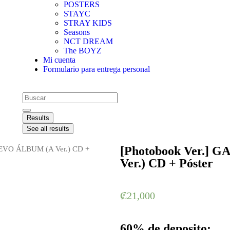
POSTERS
STAYC
STRAY KIDS
Seasons
NCT DREAM
The BOYZ
Mi cuenta
Formulario para entrega personal
Results
See all results
[Photobook Ver.]
EVO ÁLBUM (A Ver.) CD +
Ver.) CD + Póster
₡
21,000
60% de deposito: