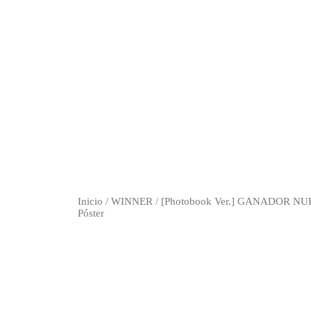
Inicio
/
WINNER
/ [Photobook Ver.] GANADOR NU
Póster