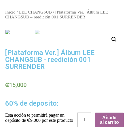
Inicio
/
LEE CHANGSUB
/ [Plataforma Ver.] Álbum LEE
CHANGSUB – reedición 001 SURRENDER
[Plataforma Ver.] Álbum LEE
CHANGSUB - reedición 001
SURRENDER
₡
15,000
60% de deposito:
Esta acción te permitirá pagar un
Añadir
depósito de
₡
9,000
por este producto
al carrito