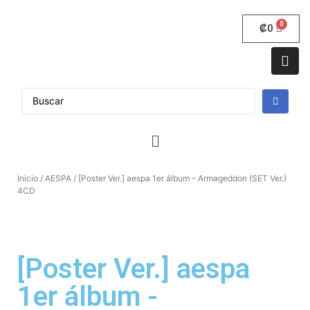
₡
0
Inicio
/
AESPA
/ [Poster Ver.] aespa 1er álbum – Armageddon (SET Ver.)
4CD
[Poster Ver.] aespa
1er álbum -