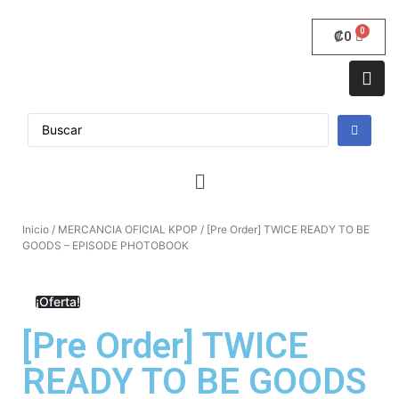
₡
0
Inicio
/
MERCANCIA OFICIAL KPOP
/ [Pre Order] TWICE READY TO BE
GOODS – EPISODE PHOTOBOOK
¡Oferta!
[Pre Order] TWICE
READY TO BE GOODS