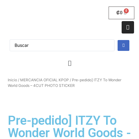
₡
0
Inicio
/
MERCANCIA OFICIAL KPOP
/ Pre-pedido] ITZY To Wonder
World Goods – 4CUT PHOTO STICKER
Pre-pedido] ITZY To
Wonder World Goods -