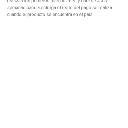
realizan los primeros dias del mes y dura de 4 a 5
semanas para la entrega el resto del pago se realiza
cuando el producto se encuentra en el pais