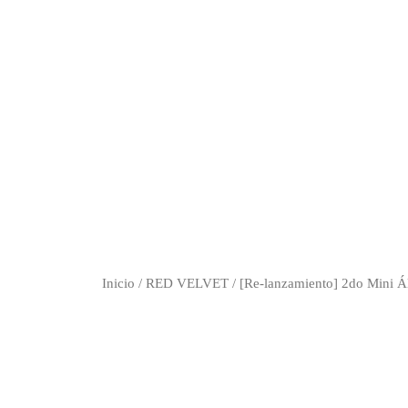
Inicio
/
RED VELVET
/ [Re-lanzamiento] 2do Mini 