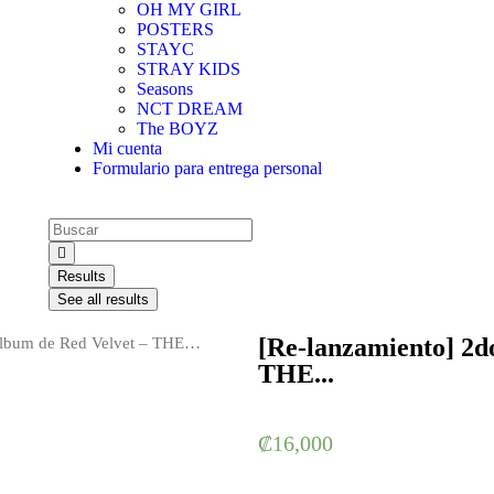
OH MY GIRL
POSTERS
STAYC
STRAY KIDS
Seasons
NCT DREAM
The BOYZ
Mi cuenta
Formulario para entrega personal
Results
See all results
[Re-lanzamiento] 2d
Álbum de Red Velvet – THE…
THE...
₡
16,000