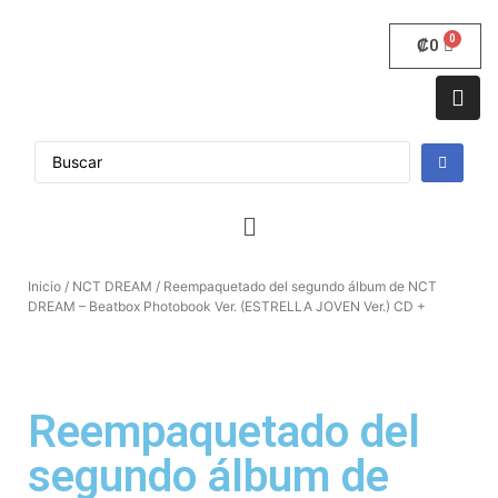
₡
0
Inicio
/
NCT DREAM
/ Reempaquetado del segundo álbum de NCT
DREAM – Beatbox Photobook Ver. (ESTRELLA JOVEN Ver.) CD +
Reempaquetado del
segundo álbum de