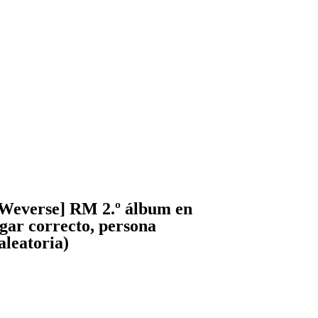
a Weverse] RM 2.º álbum en
ugar correcto, persona
aleatoria)