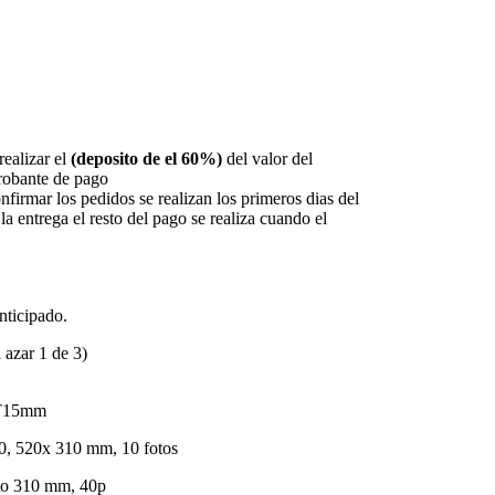
realizar el
(deposito de el 60%)
del valor del
robante de pago
rmar los pedidos se realizan los primeros dias del
a entrega el resto del pago se realiza cuando el
nticipado.
l azar 1 de 3)
 T15mm
0, 520x 310 mm, 10 fotos
lto 310 mm, 40p