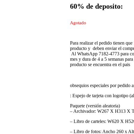
60% de deposito:
Agotado
Para realizar el pedido tienen que 
producto y deben enviar el comp
Al WhatsApp 7182-4773 para confi
mes y dura de 4 a 5 semanas para l
producto se encuentra en el pais
obsequios especiales por pedido a
: Espejo de tarjeta con logotipo (a
Paquete (versión aleatoria)
– Archivador: W267 X H313 X
– Libro de carteles: W620 X H52
– Libro de fotos: Ancho 260 x A