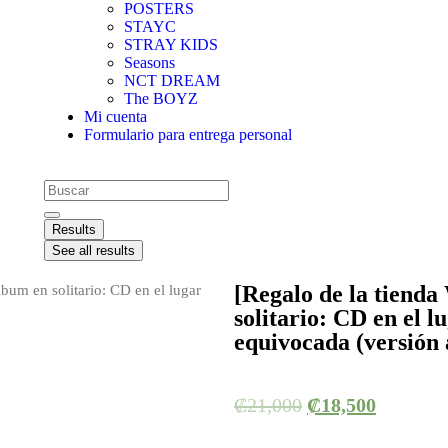
POSTERS
STAYC
STRAY KIDS
Seasons
NCT DREAM
The BOYZ
Mi cuenta
Formulario para entrega personal
Results
See all results
[Regalo de la tiend
bum en solitario: CD en el lugar
solitario: CD en el l
equivocada (versión 
₡
21,000
₡
18,500