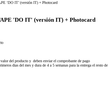
PE ‘DO IT’ (versión IT) + Photocard
APE 'DO IT' (versión IT) + Photocard
cto
 valor del producto y deben enviar el comprobante de pago
meros dias del mes y dura de 4 a 5 semanas para la entrega el resto de