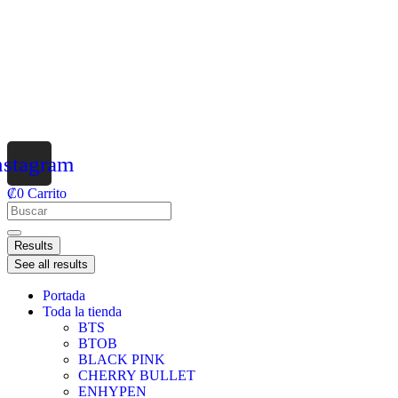
nstagram
₡
0
Carrito
Results
See all results
Portada
Toda la tienda
BTS
BTOB
BLACK PINK
CHERRY BULLET
ENHYPEN