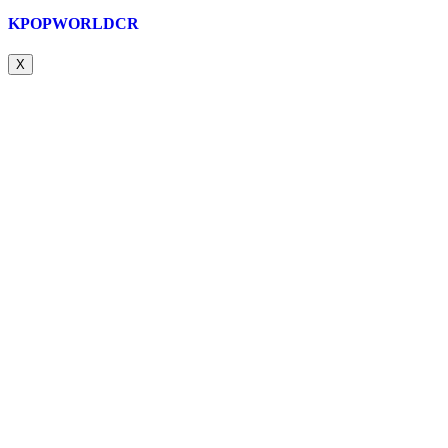
KPOPWORLDCR
X