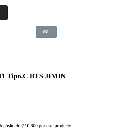
₡
0
11 Tipo.C BTS JIMIN
 depósito de
₡
10,800
por este producto