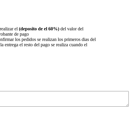
realizar el
(deposito de el 60%)
del valor del
robante de pago
rmar los pedidos se realizan los primeros dias del
a entrega el resto del pago se realiza cuando el