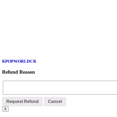
KPOPWORLDCR
Refund Reason
Request Refund
Cancel
X