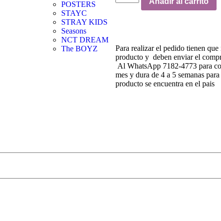
Añadir al carrito
POSTERS
STAYC
STRAY KIDS
Seasons
NCT DREAM
Para realizar el pedido tienen que 
The BOYZ
producto y deben enviar el comp
Al WhatsApp 7182-4773 para confi
mes y dura de 4 a 5 semanas para l
producto se encuentra en el pais