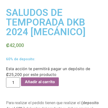
SALUDOS DE
TEMPORADA DKB
2024 [MECÁNICO]
₡
42,000
60% de deposito:
Esta acción te permitirá pagar un depósito de
₡
25,200
por este producto
Añadir al carrito
Para realizar el pedido tienen que realizar el
(deposito