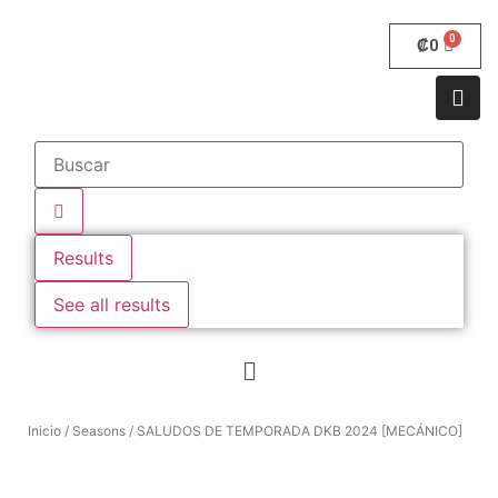
₡
0
Results
See all results
Inicio
/
Seasons
/ SALUDOS DE TEMPORADA DKB 2024 [MECÁNICO]