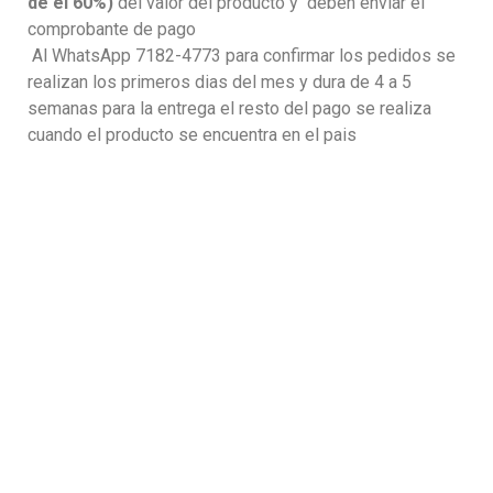
de el 60%)
del valor del producto y deben enviar el
comprobante de pago
Al WhatsApp 7182-4773 para confirmar los pedidos se
realizan los primeros dias del mes y dura de 4 a 5
semanas para la entrega el resto del pago se realiza
cuando el producto se encuentra en el pais