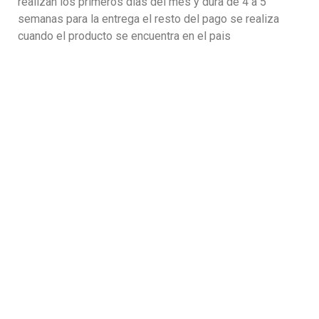
realizan los primeros dias del mes y dura de 4 a 5
semanas para la entrega el resto del pago se realiza
cuando el producto se encuentra en el pais