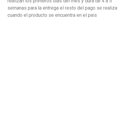
realizan los primeros dias del mes y dura de 4 a 5
semanas para la entrega el resto del pago se realiza
cuando el producto se encuentra en el pais