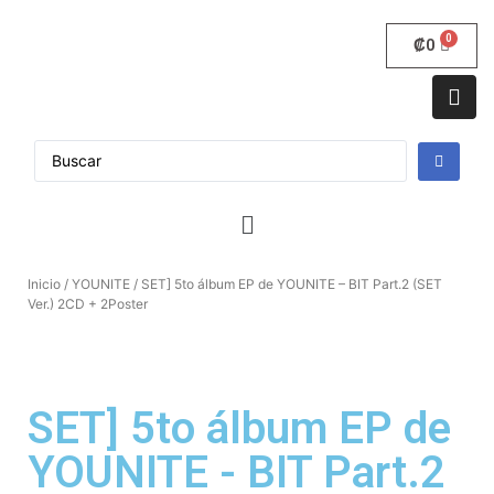
₡
0
Inicio
/
YOUNITE
/ SET] 5to álbum EP de YOUNITE – BIT Part.2 (SET
Ver.) 2CD + 2Poster
SET] 5to álbum EP de
YOUNITE - BIT Part.2