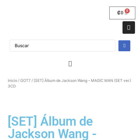
₡
0
Inicio
/
GOT7
/ [SET] Álbum de Jackson Wang – MAGIC MAN (SET ver.)
3CD
[SET] Álbum de
Jackson Wang -