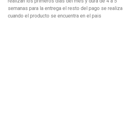
realizan los primeros dias del mes y dura de 4 a 5
semanas para la entrega el resto del pago se realiza
cuando el producto se encuentra en el pais