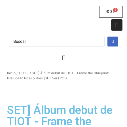
₡
0
Inicio
/
TIOT -
/ SET] Álbum debut de TIOT – Frame the Blueprint:
Prelude to Possibilities (SET Ver.) 2CD
SET] Álbum debut de
TIOT - Frame the