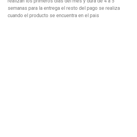
realizan los primeros dias del mes y dura de 4 a 5
semanas para la entrega el resto del pago se realiza
cuando el producto se encuentra en el pais