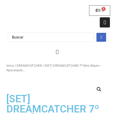
₡
0
Inicio
/
DREAMCATCHER
/ [SET] DREAMCATCHER 7º Mini Álbum –
Apocalipsis…
[SET]
DREAMCATCHER 7º