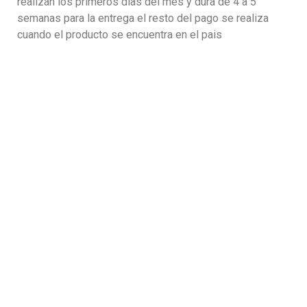
realizan los primeros dias del mes y dura de 4 a 5
semanas para la entrega el resto del pago se realiza
cuando el producto se encuentra en el pais