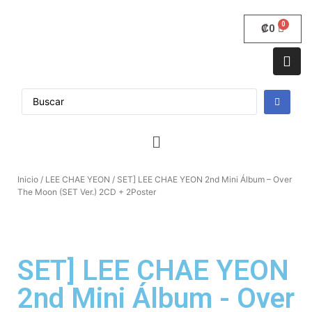
₡
0
Inicio
/
LEE CHAE YEON
/ SET] LEE CHAE YEON 2nd Mini Álbum – Over
The Moon (SET Ver.) 2CD + 2Poster
SET] LEE CHAE YEON
2nd Mini Álbum - Over