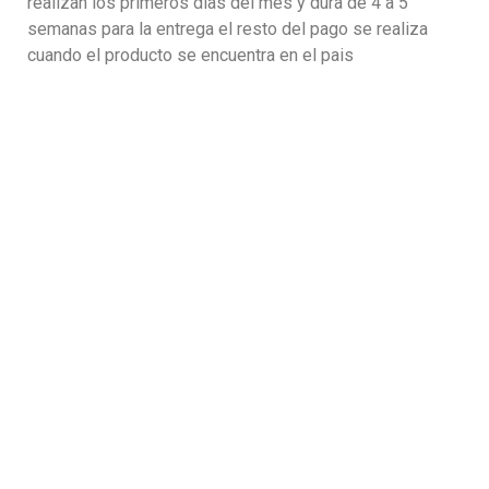
realizan los primeros dias del mes y dura de 4 a 5
semanas para la entrega el resto del pago se realiza
cuando el producto se encuentra en el pais