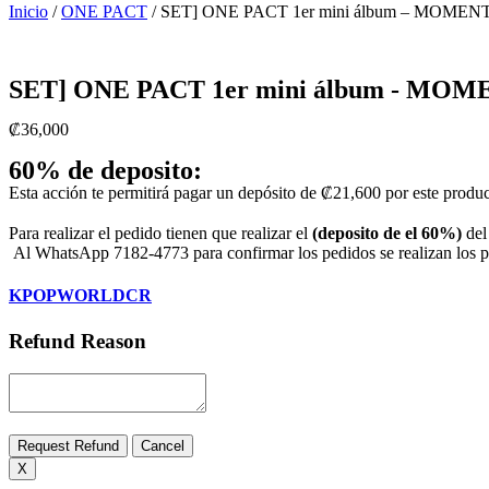
Inicio
/
ONE PACT
/ SET] ONE PACT 1er mini álbum – MOMENT
SET] ONE PACT 1er mini álbum - MOME
₡
36,000
60% de deposito:
Esta acción te permitirá pagar un depósito de
₡
21,600
por este produ
Para realizar el pedido tienen que realizar el
(deposito de el 60%)
del
Al WhatsApp 7182-4773 para confirmar los pedidos se realizan los pri
KPOPWORLDCR
Refund Reason
Request Refund
Cancel
X