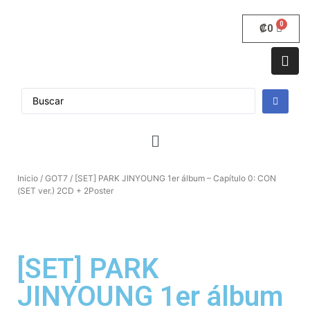
₡
0
Inicio
/
GOT7
/ [SET] PARK JINYOUNG 1er álbum – Capítulo 0: CON
(SET ver.) 2CD + 2Poster
[SET] PARK
JINYOUNG 1er álbum