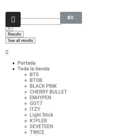
₡
0
Results
See all results
Portada
Toda la tienda
BTS
BTOB
BLACK PINK
CHERRY BULLET
ENHYPEN
GOT7
ITZY
Light Stick
K1PLER
SEVETEEN
TWICE