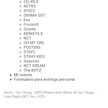
(G)-lDLE
ASTRO
ATEEZ
DRAMA OST
Exo
Fromis9
Gravity
MONSTA X
NCT
OH MY GIRL
POSTERS
STAYC
STRAY KIDS
Seasons
NCT DREAM
The BOYZ
Mi cuenta
Formulario para entrega personal
Inicio
/
Jay Chang
/ [SET] Primer mini álbum de Jay Chang –
Late Night (SET Ver.) 2CD