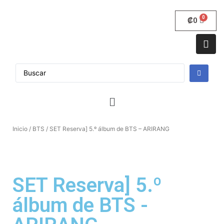
₡
0
Inicio
/
BTS
/ SET Reserva] 5.º álbum de BTS – ARIRANG
SET Reserva] 5.º
álbum de BTS -