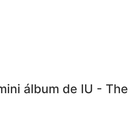
mini álbum de IU - The