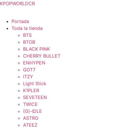
KPOPWORLDCR
Portada
Toda la tienda
BTS
BTOB
BLACK PINK
CHERRY BULLET
ENHYPEN
GOT7
ITZY
Light Stick
K1PLER
SEVETEEN
TWICE
(G)-lDLE
ASTRO
ATEEZ