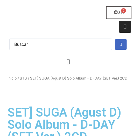
₡
0
Inicio
/
BTS
/ SET] SUGA (Agust D) Solo Album – D-DAY (SET Ver.) 2CD
SET] SUGA (Agust D)
Solo Album - D-DAY