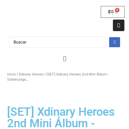
₡
0
Inicio
/
Xdinary Heroes
/ [SET] Xdinary Heroes 2nd Mini Álbum –
Sobrecarga…
[SET] Xdinary Heroes
2nd Mini Álbum -