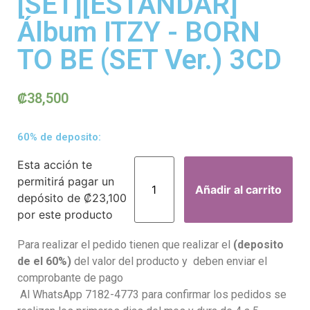
[SET][ESTÁNDAR]
Álbum ITZY - BORN
TO BE (SET Ver.) 3CD
₡
38,500
60% de deposito:
Esta acción te
permitirá pagar un
Añadir al carrito
depósito de
₡
23,100
por este producto
Para realizar el pedido tienen que realizar el
(deposito
de el 60%)
del valor del producto y deben enviar el
comprobante de pago
Al WhatsApp 7182-4773 para confirmar los pedidos se