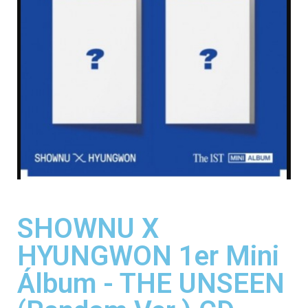
SHOWNU X
HYUNGWON 1er Mini
Álbum - THE UNSEEN