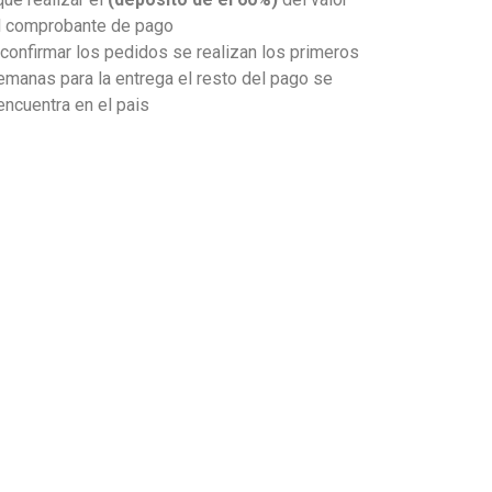
el comprobante de pago
onfirmar los pedidos se realizan los primeros
emanas para la entrega el resto del pago se
 encuentra en el pais