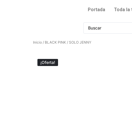
Portada
Toda la 
Inicio
/
BLACK PINK
/ SOLO JENNY
¡Oferta!