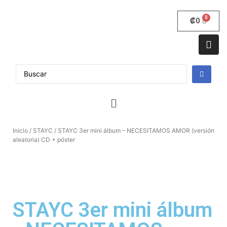
₡
0
Inicio
/
STAYC
/ STAYC 3er mini álbum – NECESITAMOS AMOR (versión
aleatoria) CD + póster
STAYC 3er mini álbum