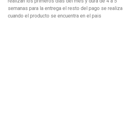
realizan los primeros dias del mes y dura de 4 a 5
semanas para la entrega el resto del pago se realiza
cuando el producto se encuentra en el pais