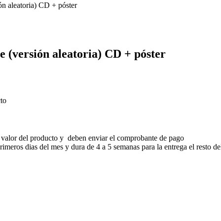
n aleatoria) CD + póster
e (versión aleatoria) CD + póster
to
 valor del producto y deben enviar el comprobante de pago
meros dias del mes y dura de 4 a 5 semanas para la entrega el resto de