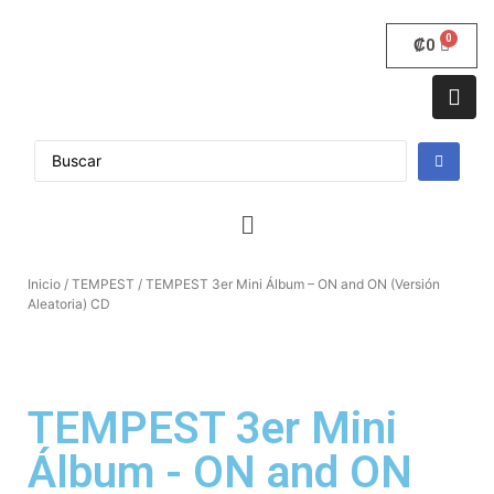
₡
0
Inicio
/
TEMPEST
/ TEMPEST 3er Mini Álbum – ON and ON (Versión
Aleatoria) CD
TEMPEST 3er Mini
Álbum - ON and ON