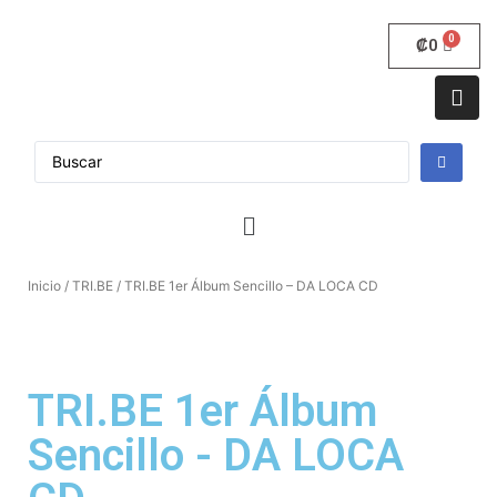
₡
0
Inicio
/
TRI.BE
/ TRI.BE 1er Álbum Sencillo – DA LOCA CD
TRI.BE 1er Álbum
Sencillo - DA LOCA