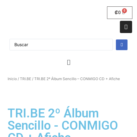
₡
0
Inicio
/
TRI.BE
/ TRI.BE 2º Álbum Sencillo – CONMIGO CD + Afiche
TRI.BE 2º Álbum
Sencillo - CONMIGO