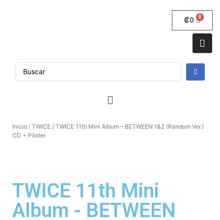
₡
0
Inicio
/
TWICE
/ TWICE 11th Mini Album – BETWEEN 1&2 (Random Ver.)
CD + Póster
TWICE 11th Mini
Album - BETWEEN