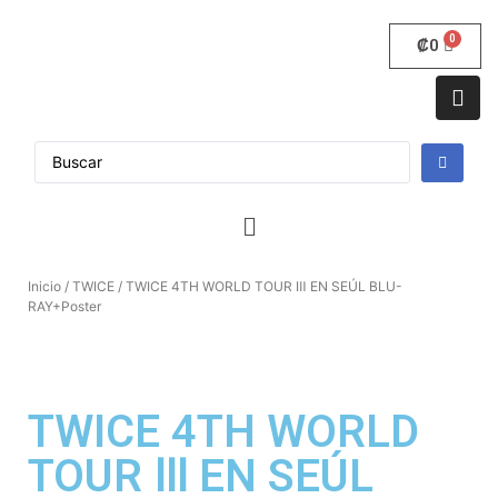
₡
0
Inicio
/
TWICE
/ TWICE 4TH WORLD TOUR Ⅲ EN SEÚL BLU-
RAY+Poster
TWICE 4TH WORLD
TOUR Ⅲ EN SEÚL