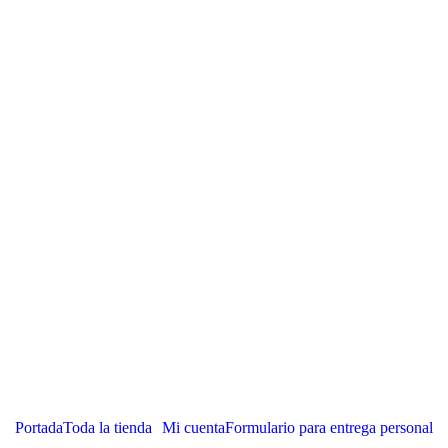
Portada
Toda la tienda
Mi cuenta
Formulario para entrega personal