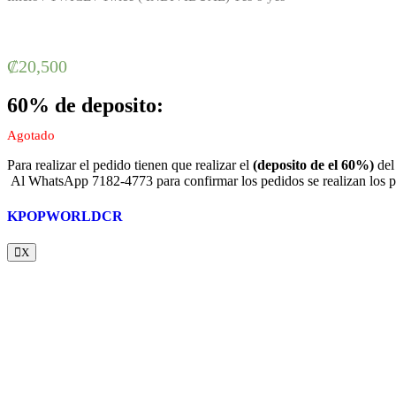
₡
20,500
60% de deposito:
Agotado
Para realizar el pedido tienen que realizar el
(deposito de el 60%)
del
Al WhatsApp 7182-4773 para confirmar los pedidos se realizan los pri
KPOPWORLDCR
X