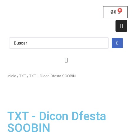
₡
0
Inicio
/
TXT
/ TXT – Dicon Dfesta SOOBIN
TXT - Dicon Dfesta
SOOBIN