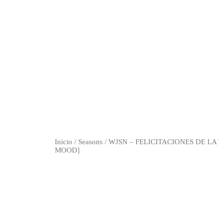
Inicio
/
Seasons
/ WJSN – FELICITACIONES DE LA
MOOD]