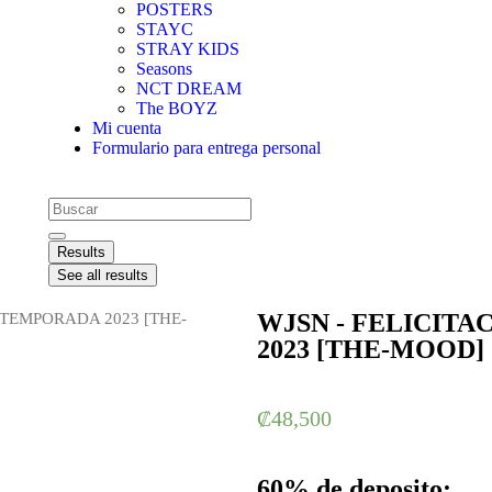
POSTERS
STAYC
STRAY KIDS
Seasons
NCT DREAM
The BOYZ
Mi cuenta
Formulario para entrega personal
Results
See all results
WJSN - FELICIT
 TEMPORADA 2023 [THE-
2023 [THE-MOOD]
₡
48,500
60% de deposito: