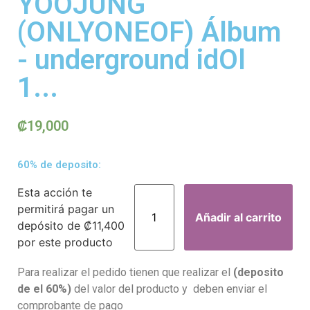
YOOJUNG
(ONLYONEOF) Álbum
- underground idOl
1...
₡
19,000
60% de deposito:
Esta acción te
permitirá pagar un
Añadir al carrito
depósito de
₡
11,400
por este producto
Para realizar el pedido tienen que realizar el
(deposito
de el 60%)
del valor del producto y deben enviar el
comprobante de pago