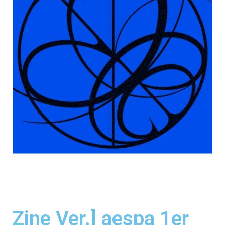
Zine Ver.] aespa 1er