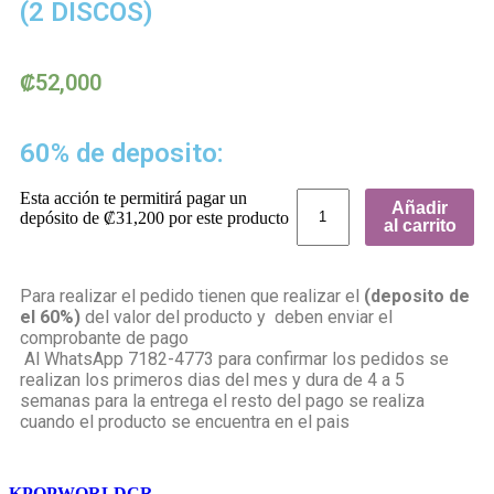
(2 DISCOS)
₡
52,000
60% de deposito:
Esta acción te permitirá pagar un
Añadir
depósito de
₡
31,200
por este producto
al carrito
Para realizar el pedido tienen que realizar el
(deposito de
el 60%)
del valor del producto y deben enviar el
comprobante de pago
Al WhatsApp 7182-4773 para confirmar los pedidos se
realizan los primeros dias del mes y dura de 4 a 5
semanas para la entrega el resto del pago se realiza
cuando el producto se encuentra en el pais
KPOPWORLDCR