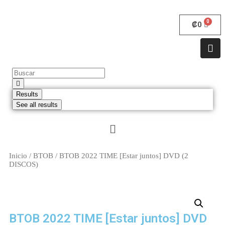
₡
0
Results
See all results
Inicio
/
BTOB
/ BTOB 2022 TIME [Estar juntos] DVD (2
DISCOS)
BTOB 2022 TIME [Estar juntos] DVD