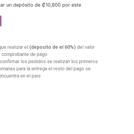
gar un depósito de
₡
10,800
por este
que realizar el
(deposito de el 60%)
del valor
el comprobante de pago
onfirmar los pedidos se realizan los primeros
emanas para la entrega el resto del pago se
 encuentra en el pais