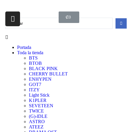
₡
0
Portada
Toda la tienda
BTS
BTOB
BLACK PINK
CHERRY BULLET
ENHYPEN
GOT7
ITZY
Light Stick
K1PLER
SEVETEEN
TWICE
(G)-lDLE
ASTRO
ATEEZ