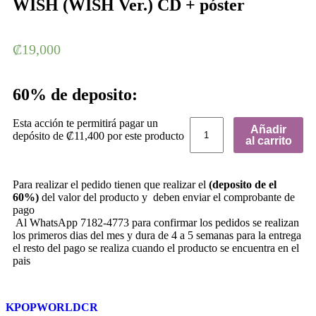
WISH (WISH Ver.) CD + póster
₡
19,000
60% de deposito:
Esta acción te permitirá pagar un
Añadir
depósito de
₡
11,400
por este producto
al carrito
Para realizar el pedido tienen que realizar el
(deposito de el
60%)
del valor del producto y deben enviar el comprobante de
pago
Al WhatsApp 7182-4773 para confirmar los pedidos se realizan
los primeros dias del mes y dura de 4 a 5 semanas para la entrega
el resto del pago se realiza cuando el producto se encuentra en el
pais
KPOPWORLDCR