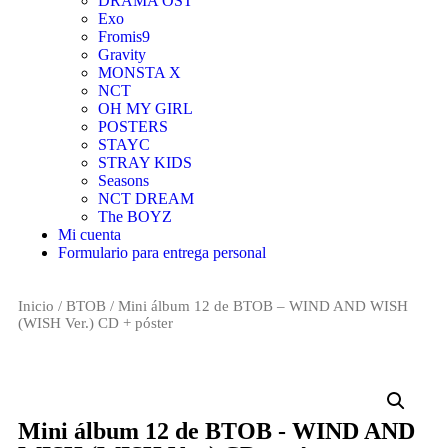
DRAMA OST
Exo
Fromis9
Gravity
MONSTA X
NCT
OH MY GIRL
POSTERS
STAYC
STRAY KIDS
Seasons
NCT DREAM
The BOYZ
Mi cuenta
Formulario para entrega personal
Inicio
/
BTOB
/ Mini álbum 12 de BTOB – WIND AND WISH
(WISH Ver.) CD + póster
Mini álbum 12 de BTOB - WIND AND