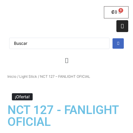
₡
0
Inicio
/
Light Stick
/ NCT 127 – FANLIGHT OFICIAL
¡Oferta!
NCT 127 - FANLIGHT
OFICIAL