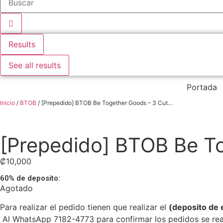
Results
See all results
Portada
Inicio
/
BTOB
/ [Prepedido] BTOB Be Together Goods – 3 Cut…
[Prepedido] BTOB Be To
₡
10,000
60% de deposito:
Agotado
Para realizar el pedido tienen que realizar el
(deposito de 
Al WhatsApp 7182-4773 para confirmar los pedidos se reali