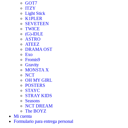
GOT7
ITZY
Light Stick
K1PLER
SEVETEEN
TWICE
(G)-lDLE
ASTRO
ATEEZ
DRAMA OST
Exo
Fromis9
Gravity
MONSTA X
NCT
OH MY GIRL
POSTERS
STAYC
STRAY KIDS
Seasons
NCT DREAM
The BOYZ
Mi cuenta
Formulario para entrega personal