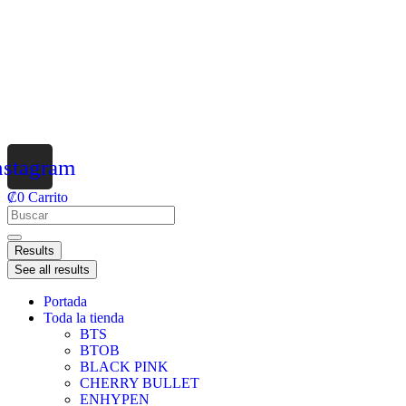
nstagram
₡
0
Carrito
Results
See all results
Portada
Toda la tienda
BTS
BTOB
BLACK PINK
CHERRY BULLET
ENHYPEN